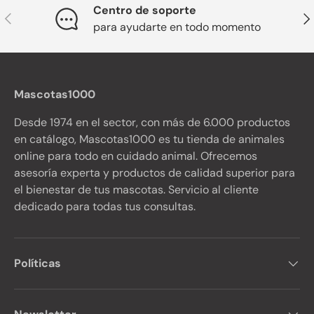
Centro de soporte
Anterior
Sig
para ayudarte en todo momento
Mascotas1000
Desde 1974 en el sector, con más de 6.000 productos
en catálogo, Mascotas1000 es tu tienda de animales
online para todo en cuidado animal. Ofrecemos
asesoría experta y productos de calidad superior para
el bienestar de tus mascotas. Servicio al cliente
dedicado para todas tus consultas.
Políticas