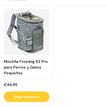
Mochila Freedog K2 Pro
para Perros y Gatos
Pequeños
Precio normal
€44,95
Elegir opciones