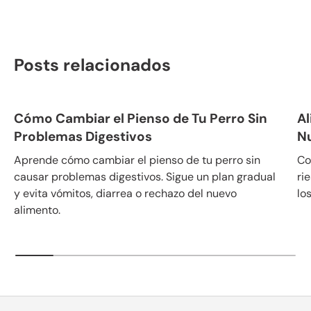
Posts relacionados
Cómo Cambiar el Pienso de Tu Perro Sin
Al
Problemas Digestivos
N
Aprende cómo cambiar el pienso de tu perro sin
Co
causar problemas digestivos. Sigue un plan gradual
ri
y evita vómitos, diarrea o rechazo del nuevo
lo
alimento.