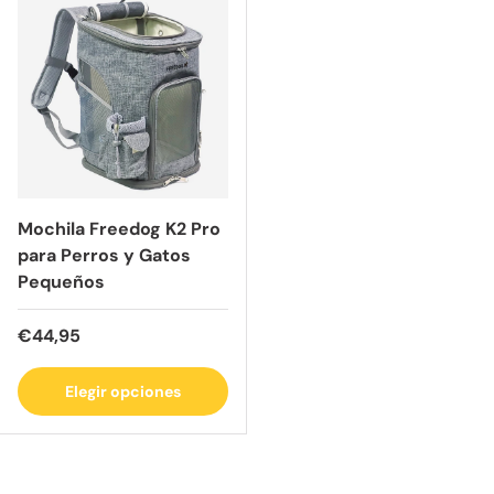
Mochila Freedog K2 Pro
para Perros y Gatos
Pequeños
Precio normal
€44,95
Elegir opciones