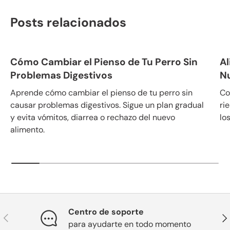
Posts relacionados
Cómo Cambiar el Pienso de Tu Perro Sin
Al
Problemas Digestivos
N
Aprende cómo cambiar el pienso de tu perro sin
Co
causar problemas digestivos. Sigue un plan gradual
ri
y evita vómitos, diarrea o rechazo del nuevo
lo
alimento.
Centro de soporte
Anterior
Sig
para ayudarte en todo momento