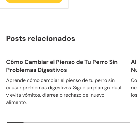
Posts relacionados
Cómo Cambiar el Pienso de Tu Perro Sin
Al
Problemas Digestivos
N
Aprende cómo cambiar el pienso de tu perro sin
Co
causar problemas digestivos. Sigue un plan gradual
ri
y evita vómitos, diarrea o rechazo del nuevo
lo
alimento.