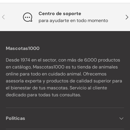
Centro de soporte
Anterior
Sig
para ayudarte en todo momento
Mascotas1000
Desde 1974 en el sector, con más de 6.000 productos
en catálogo, Mascotas1000 es tu tienda de animales
online para todo en cuidado animal. Ofrecemos
asesoría experta y productos de calidad superior para
el bienestar de tus mascotas. Servicio al cliente
dedicado para todas tus consultas.
Políticas