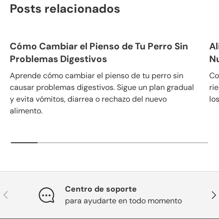
Posts relacionados
Cómo Cambiar el Pienso de Tu Perro Sin
Al
Problemas Digestivos
N
Aprende cómo cambiar el pienso de tu perro sin
Co
causar problemas digestivos. Sigue un plan gradual
ri
y evita vómitos, diarrea o rechazo del nuevo
lo
alimento.
Centro de soporte
Anterior
Sig
para ayudarte en todo momento