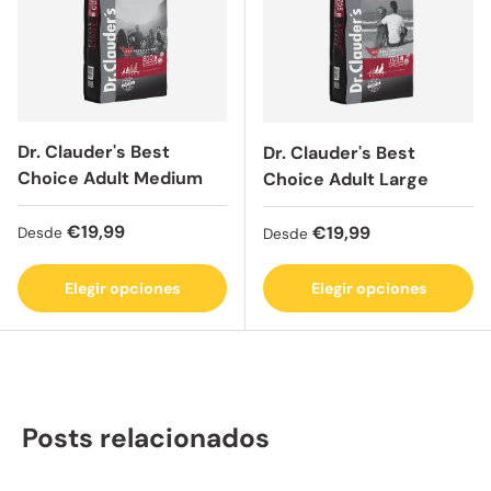
Dr. Clauder's Best
Dr. Clauder's Best
Choice Adult Medium
Choice Adult Large
Precio normal
€19,99
Precio normal
€19,99
Desde
Desde
Elegir opciones
Elegir opciones
Posts relacionados