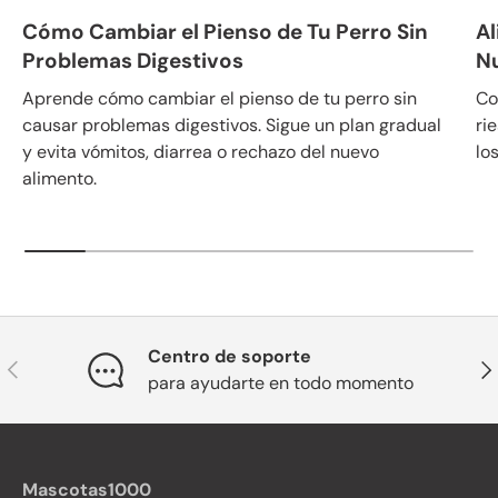
Cómo Cambiar el Pienso de Tu Perro Sin
Al
Problemas Digestivos
N
Aprende cómo cambiar el pienso de tu perro sin
Co
causar problemas digestivos. Sigue un plan gradual
ri
y evita vómitos, diarrea o rechazo del nuevo
lo
alimento.
Centro de soporte
Anterior
Sig
para ayudarte en todo momento
Mascotas1000