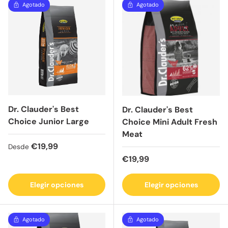
Agotado
Agotado
Dr. Clauder's Best
Dr. Clauder's Best
Choice Junior Large
Choice Mini Adult Fresh
Meat
Precio normal
€19,99
Desde
Precio normal
€19,99
Elegir opciones
Elegir opciones
Agotado
Agotado