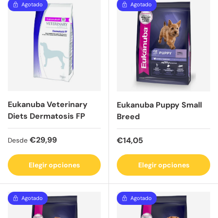
Agotado
Agotado
Eukanuba Veterinary
Eukanuba Puppy Small
Diets Dermatosis FP
Breed
Precio normal
€29,99
Precio normal
€14,05
Desde
Elegir opciones
Elegir opciones
Agotado
Agotado