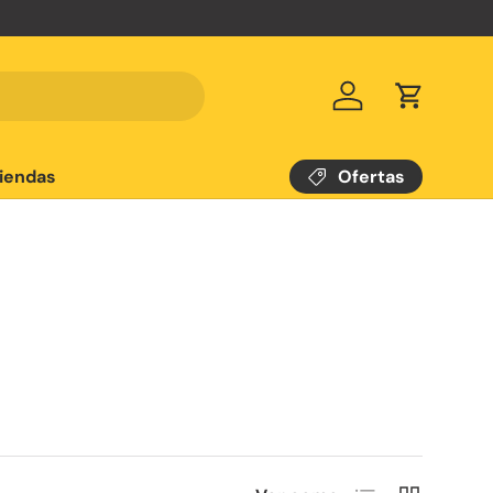
Iniciar sesión
Carrito
Ofertas
iendas
Lista
Cuadrícula