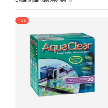
Ordenar por
Más vendidos
- 12 %