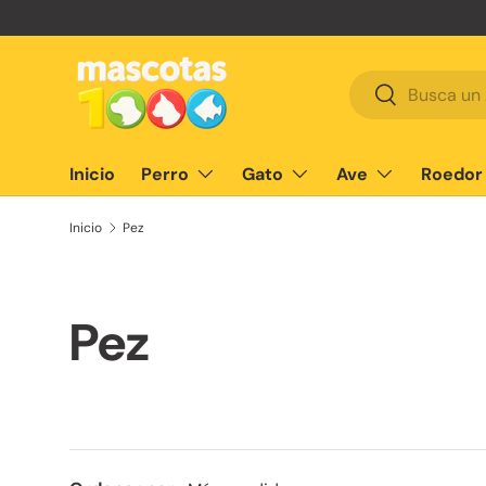
Ir al contenido
Buscar
Buscar
Inicio
Perro
Gato
Ave
Roedor
Inicio
Pez
Pez