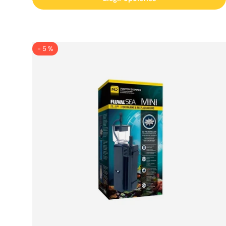
- 5 %