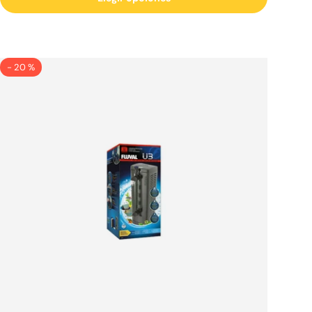
- 20 %