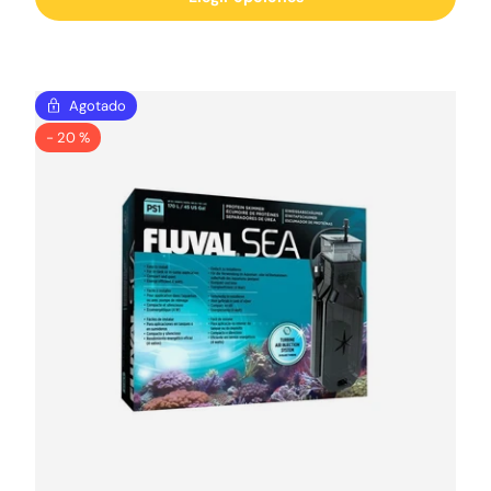
Agotado
- 20 %