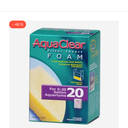
- 46 %