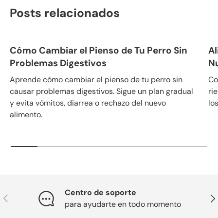
Posts relacionados
Cómo Cambiar el Pienso de Tu Perro Sin
Al
Problemas Digestivos
N
Aprende cómo cambiar el pienso de tu perro sin
Co
causar problemas digestivos. Sigue un plan gradual
ri
y evita vómitos, diarrea o rechazo del nuevo
lo
alimento.
Centro de soporte
Anterior
Sig
para ayudarte en todo momento