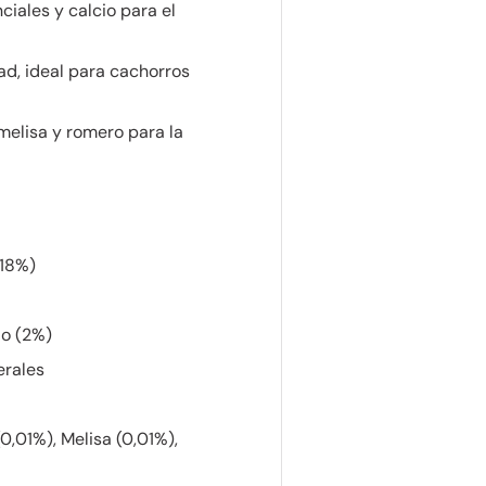
iales y calcio para el
ad, ideal para cachorros
melisa y romero para la
 18%)
do (2%)
erales
0,01%), Melisa (0,01%),