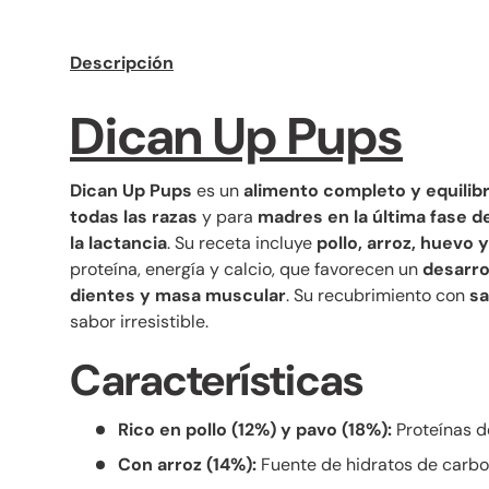
Descripción
Dican Up Pups
Dican Up Pups
es un
alimento completo y equilib
todas las razas
y para
madres en la última fase d
la lactancia
. Su receta incluye
pollo, arroz, huevo 
proteína, energía y calcio, que favorecen un
desarro
dientes y masa muscular
. Su recubrimiento con
sa
sabor irresistible.
Características
Rico en pollo (12%) y pavo (18%):
Proteínas de
Con arroz (14%):
Fuente de hidratos de carbon