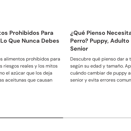
os Prohibidos Para
¿Qué Pienso Necesit
: Lo Que Nunca Debes
Perro? Puppy, Adulto
Senior
s alimentos prohibidos para
Descubre qué pienso dar a t
s riesgos reales y los mitos
según su edad y tamaño. A
mo el azúcar que los deja
cuándo cambiar de puppy a 
las aceitunas que causan
senior y evita errores comun