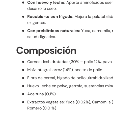
Con huevo y leche:
Aporta aminoácidos esenc
desarrollo óseo.
Recubierto con hígado:
Mejora la palatabilid
exigentes.
Con prebióticos naturales:
Yuca, camomila, 
salud digestiva.
Composición
Carnes deshidratadas (30% – pollo 12%, pavo
Maíz integral, arroz (14%), aceite de pollo
Fibra de cereal, hígado de pollo ultrahidroliza
Huevo, leche en polvo, garrofa, sustancias min
Aceituna (0,1%)
Extractos vegetales: Yuca (0,02%), Camomila (
Romero (0,01%)