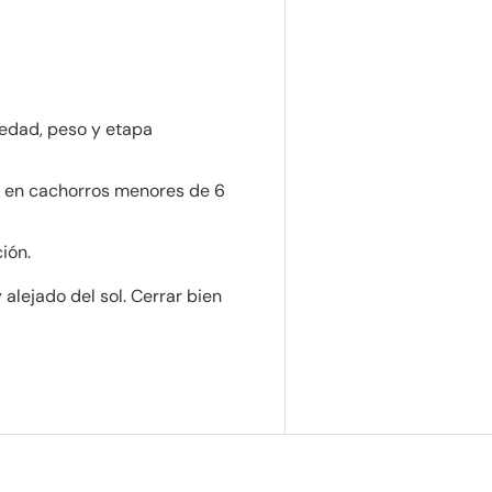
a edad, peso y etapa
te en cachorros menores de 6
ión.
alejado del sol. Cerrar bien