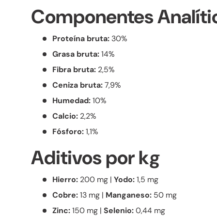
Componentes Analíti
Proteína bruta:
30%
Grasa bruta:
14%
Fibra bruta:
2,5%
Ceniza bruta:
7,9%
Humedad:
10%
Calcio:
2,2%
Fósforo:
1,1%
Aditivos por kg
Hierro:
200 mg |
Yodo:
1,5 mg
Cobre:
13 mg |
Manganeso:
50 mg
Zinc:
150 mg |
Selenio:
0,44 mg