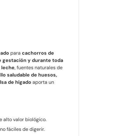
rado
para
cachorros de
e gestación y durante toda
y leche
, fuentes naturales de
llo saludable de huesos,
lsa de hígado
aporta un
 alto valor biológico.
o fáciles de digerir.