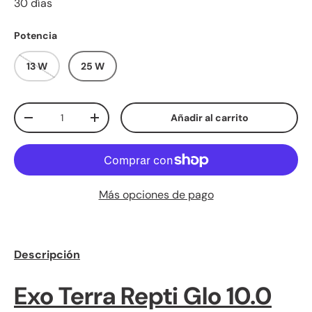
30 días
Potencia
13 W
25 W
Cant.
Añadir al carrito
Disminuir cantidad
Aumentar la cantidad
Más opciones de pago
Descripción
Exo Terra Repti Glo 10.0