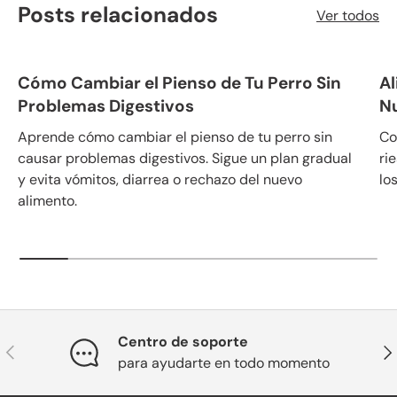
Posts relacionados
Ver todos
Cómo Cambiar el Pienso de Tu Perro Sin
Al
Problemas Digestivos
N
Aprende cómo cambiar el pienso de tu perro sin
Co
causar problemas digestivos. Sigue un plan gradual
ri
y evita vómitos, diarrea o rechazo del nuevo
lo
alimento.
Centro de soporte
Anterior
Sig
para ayudarte en todo momento