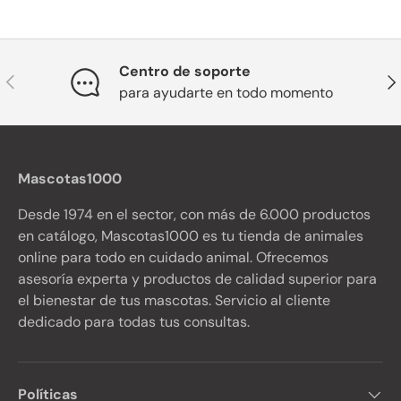
Centro de soporte
Anterior
Sig
para ayudarte en todo momento
Mascotas1000
Desde 1974 en el sector, con más de 6.000 productos
en catálogo, Mascotas1000 es tu tienda de animales
online para todo en cuidado animal. Ofrecemos
asesoría experta y productos de calidad superior para
el bienestar de tus mascotas. Servicio al cliente
dedicado para todas tus consultas.
Políticas