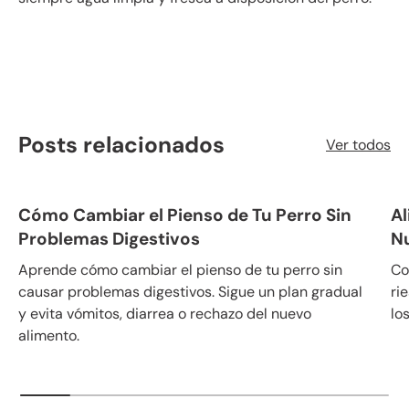
Posts relacionados
Ver todos
Cómo Cambiar el Pienso de Tu Perro Sin
Al
Problemas Digestivos
N
Aprende cómo cambiar el pienso de tu perro sin
Co
causar problemas digestivos. Sigue un plan gradual
ri
y evita vómitos, diarrea o rechazo del nuevo
lo
alimento.