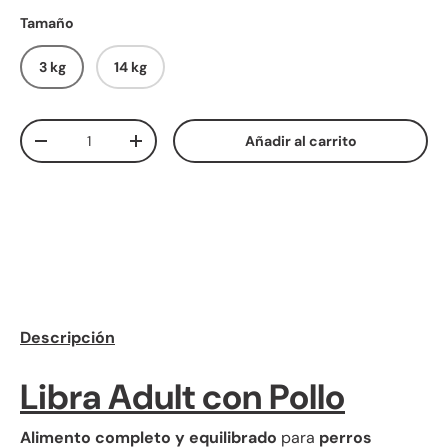
Tamaño
3 kg
14 kg
Cant.
Añadir al carrito
Disminuir cantidad
Aumentar la cantidad
Descripción
Libra Adult con Pollo
Alimento completo y equilibrado
para
perros